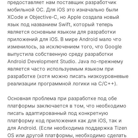
предоставляет нам поставщик разработчик
мобильной ОС. Для iOS это изначально были
XCode и Objective-C, но Apple создала новый
язык под названием Swift, который теперь
является основным языком для разработки
приложений для iOS. В мире Android мало что
изменилось, за исключением того, что Google
выпустила собственную среду разработки
Android Development Studio. Java по-прежнему
является часто используемым языком при
разработке (хотя можно писать низкоуровневые
реализации программной логики на C/C++).
Основная проблема при разработке под обе
платформы заключается в том, что необходимо
писать адаптированный под конкретную
платформу код приложения как для iOS, так и
для Android. (Если необходима поддержка Tizen
OS или другой платформы, необходимо сделать