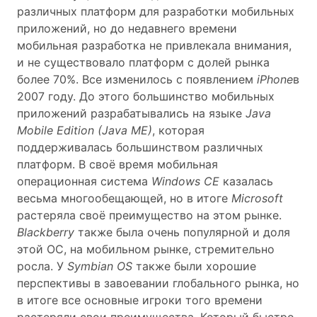
различных платформ для разработки мобильных
приложений, но до недавнего времени
мобильная разработка не привлекала внимания,
и не существовало платформ с долей рынка
более 70%. Все изменилось с появлением
iPhone
в
2007 году. До этого большинство мобильных
приложений разрабатывались на языке
Java
Mobile Edition (Java ME)
, которая
поддерживалась большинством различных
платформ. В своё время мобильная
операционная система
Windows CE
казалась
весьма многообещающей, но в итоге
Microsoft
растеряла своё преимущество на этом рынке.
Blackberry
также была очень популярной и доля
этой ОС, на мобильном рынке, стремительно
росла. У
Symbian OS
также были хорошие
перспективы в завоевании глобального рынка, но
в итоге все основные игроки того времени